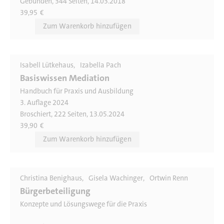
Gebunden, 344 Seiten, 14.03.2018
39,95
€
Isabell Lütkehaus
Izabella Pach
Basiswissen Mediation
Handbuch für Praxis und Ausbildung
3. Auflage 2024
Broschiert, 222 Seiten, 13.05.2024
39,90
€
Christina Benighaus
Gisela Wachinger
Ortwin Renn
Bürgerbeteiligung
Konzepte und Lösungswege für die Praxis