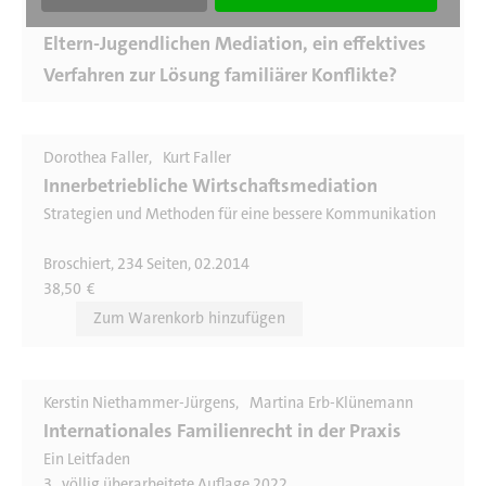
Barbara Kulemeier
Eltern-Jugendlichen Mediation, ein effektives
Verfahren zur Lösung familiärer Konflikte?
Dorothea Faller
Kurt Faller
Innerbetriebliche Wirtschaftsmediation
Strategien und Methoden für eine bessere Kommunikation
Broschiert, 234 Seiten, 02.2014
38,50
€
Kerstin Niethammer-Jürgens
Martina Erb-Klünemann
Internationales Familienrecht in der Praxis
Ein Leitfaden
3., völlig überarbeitete Auflage 2022