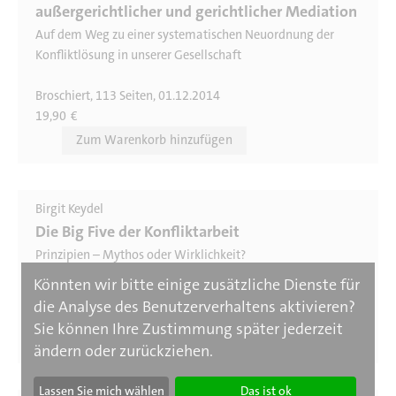
außergerichtlicher und gerichtlicher Mediation
Auf dem Weg zu einer systematischen Neuordnung der
Konfliktlösung in unserer Gesellschaft
Broschiert, 113 Seiten, 01.12.2014
19,90
€
Birgit Keydel
Die Big Five der Konfliktarbeit
Prinzipien – Mythos oder Wirklichkeit?
Könnten wir bitte einige zusätzliche Dienste für
Gebunden, 297 Seiten, 05.10.2021
die Analyse des Benutzerverhaltens aktivieren?
34,60
€
Sie können Ihre Zustimmung später jederzeit
ändern oder zurückziehen.
Lassen Sie mich wählen
Das ist ok