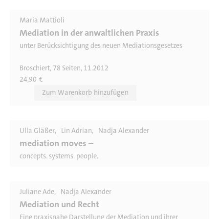
Maria Mattioli
Mediation in der anwaltlichen Praxis
unter Berücksichtigung des neuen Mediationsgesetzes
Broschiert, 78 Seiten, 11.2012
24,90
€
Ulla Gläßer
Lin Adrian
Nadja Alexander
mediation moves –
concepts. systems. people.
Juliane Ade
Nadja Alexander
Mediation und Recht
Eine praxisnahe Darstellung der Mediation und ihrer