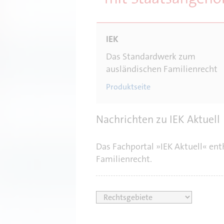
n
Das Standardwerk zum
ausländischen Familienrecht
Produktseite
Nachrichten zu IEK Aktuell
Das Fachportal »IEK Aktuell« en
Familienrecht.