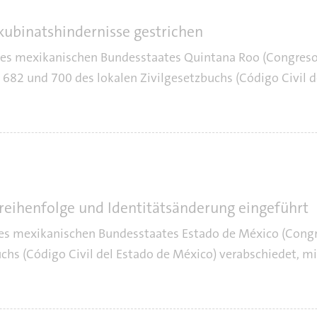
kubinatshindernisse gestrichen
des mexikanischen Bundesstaates Quintana Roo (Congreso
 682 und 700 des lokalen Zivilgesetzbuchs (Código Civil 
eihenfolge und Identitätsänderung eingeführt
des mexikanischen Bundesstaates Estado de México (Congr
chs (Código Civil del Estado de México) verabschiedet, mi