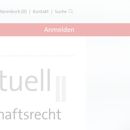
Warenkorb (0)
|
Kontakt
|
Suche
Anmelden