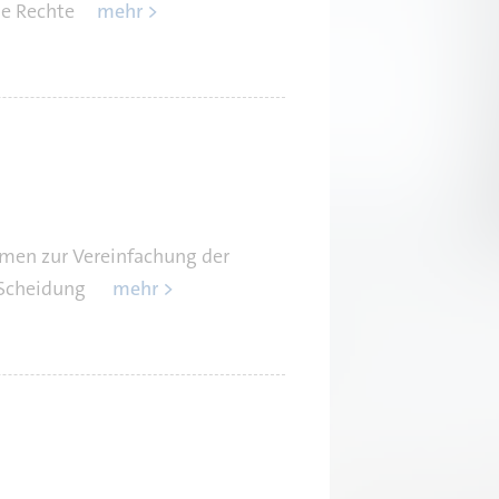
e Rechte
mehr >
men zur Vereinfachung der
e Scheidung
mehr >