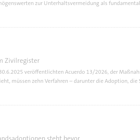
rmögenswerten zur Unterhaltsvermeidung als fundamental
 Zivilregister
 30.6.2025 veröffentlichten Acuerdo 13/2026, der Maßnah
sieht, müssen zehn Verfahren – darunter die Adoption, di
ndsadoptionen steht bevor