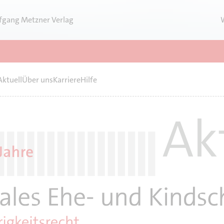
fgang Metzner Verlag
Aktuell
Über uns
Karriere
Hilfe