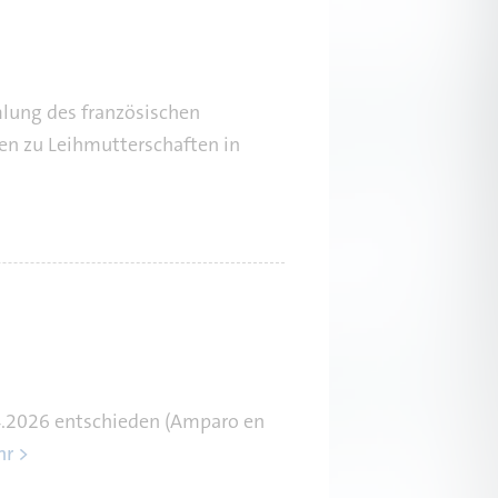
mlung des französischen
en zu Leihmutterschaften in
.4.2026 entschieden (Amparo en
r >