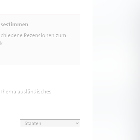
schiedene Rezensionen zum
k
s Thema ausländisches