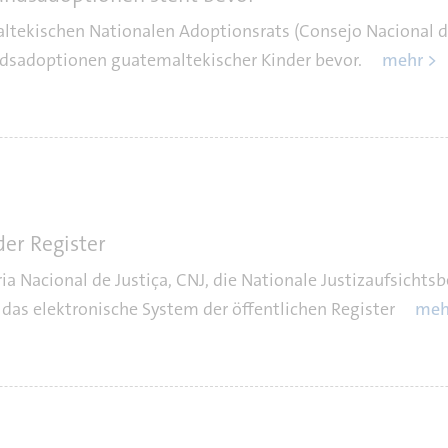
tekischen Nationalen Adoptionsrats (Consejo Nacional d
sadoptionen guatemaltekischer Kinder bevor.
mehr >
der Register
a Nacional de Justiça, CNJ, die Nationale Justizaufsichtsb
 das elektronische System der öffentlichen Register
meh