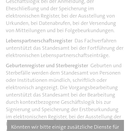
Geschäftslogik bei der Anmeldung, der
Eheschließung und der Speicherung im
elektronischen Register, bei der Ausstellung von
Urkunden, bei Datenabrufen, bei der Versendung
von Mitteilungen und bei Folgebeurkundungen.
Lebenspartnerschaftsregister
Das Fachverfahren
unterstützt das Standesamt bei der Fortführung der
elektronischen Lebenspartnerschaftseinträge.
Geburtenregister und Sterberegister
Geburten und
Sterbefälle werden dem Standesamt von Personen
oder Institutionen mündlich, schriftlich oder
elektronisch angezeigt. Die Vorgangsbearbeitung
unterstützt das Standesamt bei der Bearbeitung
durch kontextbezogene Geschäftslogik bis zur
Signierung und Speicherung der Erstbeurkundung
im elektronischen Register, bei der Ausstellung der
Urkunden, bei Datenabrufen, dem Versenden von
Könnten wir bitte einige zusätzliche Dienste für