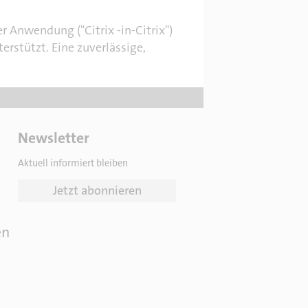
 Anwendung ("Citrix -in-Citrix")
erstützt. Eine zuverlässige,
Newsletter
Aktuell informiert bleiben
Jetzt abonnieren
en