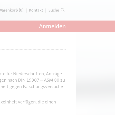
Warenkorb (0)
|
Kontakt
|
Suche
Anmelden
e für Niederschriften, Anträge
ngen nach DIN 19307 – ASM 80
zu
erheit gegen Fälschungsversuche
xeinheit verfügen, die einen