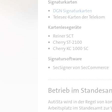
Signaturkarten
DGN Signaturkarten
Telesec-Karten der Telekom
Kartenlesegeräte
Reiner SCT
Cherry ST-2100
Cherry KC 1000 SC
Signatursoftware
SecSigner von SecCommerce
Betrieb im Standesa
AutiSta wird in der Regel von ko
Arbeitsplatz im Standesamt zur 