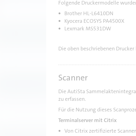
Folgende Druckermodelle wurden
n
Brother HL-L6410DN
Kyocera ECOSYS PA4500X
Lexmark MS531DW
Die oben beschriebenen Drucker
Scanner
Die AutiSta Sammelaktenintegra
zu erfassen.
Für die Nutzung dieses Scanproz
Terminalserver mit Citrix
Von Citrix zertifizierte Scann