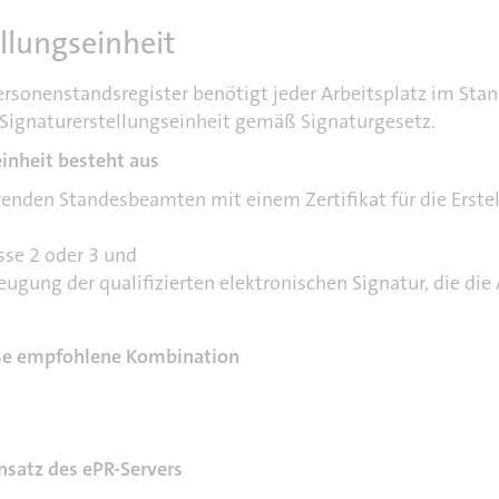
llungseinheit
ersonenstandsregister benötigt jeder Arbeitsplatz im Sta
e Signaturerstellungseinheit gemäß Signaturgesetz.
einheit besteht aus
renden Standesbeamten mit einem Zertifikat für die Erstel
sse 2 oder 3 und
eugung der qualifizierten elektronischen Signatur, die di
iese empfohlene Kombination
satz des ePR-Servers