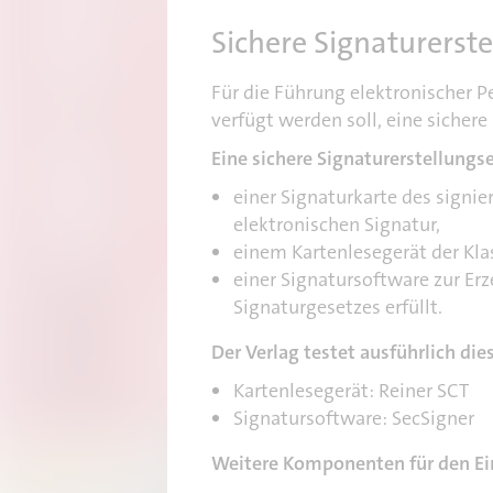
Sichere Signaturerste
Für die Führung elektronischer P
verfügt werden soll, eine sicher
Eine sichere Signaturerstellungs
einer Signaturkarte des signie
elektronischen Signatur,
einem Kartenlesegerät der Kla
einer Signatursoftware zur Erz
Signaturgesetzes erfüllt.
Der Verlag testet ausführlich d
Kartenlesegerät: Reiner SCT
Signatursoftware: SecSigner
Weitere Komponenten für den Ein