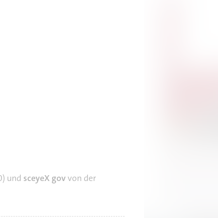
60) und
sceyeX gov
von der