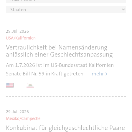
29. Juli 2026
USA/Kalifornien
Vertraulichkeit bei Namensänderung
anlässlich einer Geschlechtsanpassung
Am 1.7.2026 ist im US-Bundesstaat Kalifornien
Senate Bill Nr. 59 in Kraft getreten.
mehr >
29. Juli 2026
Mexiko/Campeche
Konkubinat für gleichgeschlechtliche Paare