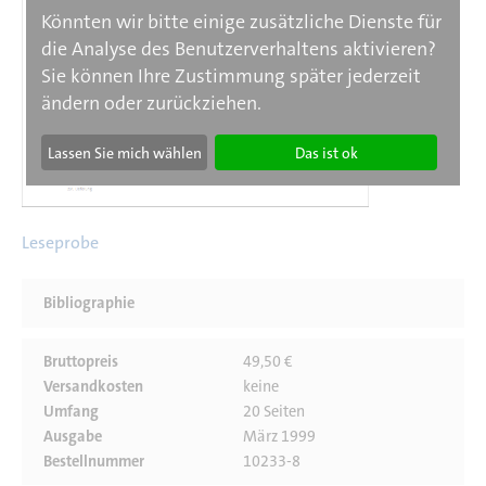
Könnten wir bitte einige zusätzliche Dienste für
die Analyse des Benutzerverhaltens aktivieren?
Sie können Ihre Zustimmung später jederzeit
ändern oder zurückziehen.
Lassen Sie mich wählen
Das ist ok
Leseprobe
Bibliographie
Bruttopreis
49,50 €
Versandkosten
keine
Umfang
20 Seiten
Ausgabe
März 1999
Bestellnummer
10233-8