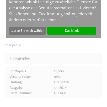
Könnten wir bitte einige zusätzliche Dienste für
die Analyse des Benutzerverhaltens aktivieren?
Sie können Ihre Zustimmung später jederzeit
ändern oder zurückziehen.
Lassen Sie mich wählen
Das ist ok
Leseprobe
Bibliographie
Bruttopreis
49,50 €
Versandkosten
keine
Umfang
132 Seiten
Ausgabe
Juli 2014
Bestellnummer
10234-0