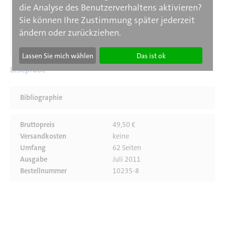
die Analyse des Benutzerverhaltens aktivieren?
Sie können Ihre Zustimmung später jederzeit
ändern oder zurückziehen.
Lassen Sie mich wählen
Das ist ok
Leseprobe
Bibliographie
Bruttopreis
49,50 €
Versandkosten
keine
Umfang
62 Seiten
Ausgabe
Juli 2011
Bestellnummer
10235-8