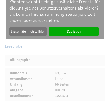
Könnten wir bitte einige zusätzliche Dienste für
die Analyse des Benutzerverhaltens aktivieren?
Sie können Ihre Zustimmung später jederzeit
ändern oder zurückziehen.
Lassen Sie mich wählen
Das ist ok
Leseprobe
Bibliographie
Bruttopreis
49,50 €
Versandkosten
keine
Umfang
66 Seiten
Ausgabe
Juli 2011
Bestellnummer
10236-3