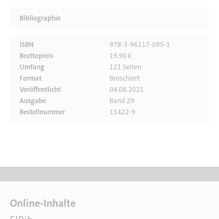
Bibliographie
ISBN
978-3-96117-095-1
Bruttopreis
19,90 €
Umfang
121 Seiten
Format
Broschiert
Veröffentlicht
04.08.2021
Ausgabe
Band 29
Bestellnummer
11422-9
F
Online-Inhalte
a