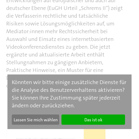
Entwicklungen auf europäischer und auch auf
deutscher Ebene (EuGH Urteil „Schrems II“) zeigt
die Verfasserin rechtliche und tatsächliche
Risiken sowie Lösungsmöglichkeiten auf, um
Mediator:innen mehr Rechtssicherheit bei
Auswahl und Einsatz eines internetbasierten
Videokonferenzdienstes zu geben. Die jetzt
ergänzte und aktualisierte Arbeit enthält
Stellungnahmen zu gängigen Anbietern,
Praktische Hinweise, ein Muster für eine
Datenschutzerklärung und eine Checkliste für
Könnten wir bitte einige zusätzliche Dienste für
die Dienstauswahl.
die Analyse des Benutzerverhaltens aktivieren?
Sie können Ihre Zustimmung später jederzeit
ändern oder zurückziehen.
Lassen Sie mich wählen
Das ist ok