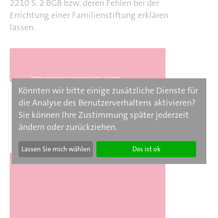
2210 S. 2 BGB bzw. deren Fehlen bei der
Errichtung einer Familienstiftung erklären
lassen.
Könnten wir bitte einige zusätzliche Dienste für
die Analyse des Benutzerverhaltens aktivieren?
Sie können Ihre Zustimmung später jederzeit
ändern oder zurückziehen.
Lassen Sie mich wählen
Das ist ok