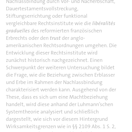
Nachlassbindung durch Vor- und Nacherbschaft,
Dauertestamentsvollstreckung,
Stiftungserrichtung oder funktional
vergleichbare Rechtsinstitute wie die
libéralités
graduelles
des reformierten französischen
Erbrechts oder den
trust
der anglo-
amerikanischen Rechtsordnungen umgehen. Die
Entwicklung dieser Rechtsinstitute wird
zunächst historisch nachgezeichnet. Einen
Schwerpunkt der weiteren Untersuchung bildet
die Frage, wie die Beziehung zwischen Erblasser
und Erbe im Rahmen der Nachlassbindung
charakterisiert werden kann. Ausgehend von der
These, dass es sich um eine Machtbeziehung
handelt, wird diese anhand der Luhmann’schen
Systemtheorie analysiert und schließlich
dargestellt, wie sich vor diesem Hintergrund
Wirksamkeitsgrenzen wie in §§ 2109 Abs. 1 S. 2,