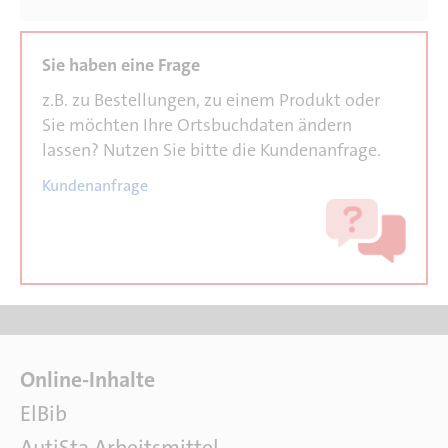
z.B. zu Bestellungen, zu einem Produkt oder
Sie möchten Ihre Ortsbuchdaten ändern
lassen? Nutzen Sie bitte die Kundenanfrage.
Kundenanfrage
F
Online-Inhalte
a
ElBib
c