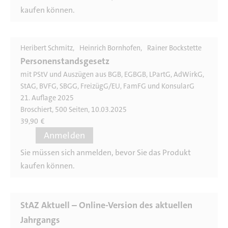
kaufen können.
Heribert Schmitz
Heinrich Bornhofen
Rainer Bockstette
Personenstandsgesetz
mit PStV und Auszügen aus BGB, EGBGB, LPartG, AdWirkG,
StAG, BVFG, SBGG, FreizügG/EU, FamFG und KonsularG
21. Auflage 2025
Broschiert, 500 Seiten, 10.03.2025
39,90
€
Anmelden
Sie müssen sich anmelden, bevor Sie das Produkt
kaufen können.
StAZ Aktuell – Online-Version des aktuellen
Jahrgangs