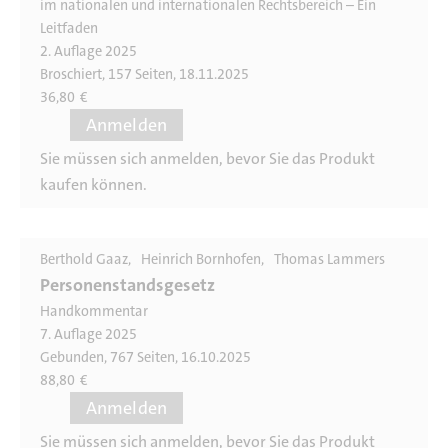
im nationalen und internationalen Rechtsbereich – Ein
Leitfaden
2. Auflage 2025
Broschiert, 157 Seiten, 18.11.2025
36,80
€
Anmelden
Sie müssen sich anmelden, bevor Sie das Produkt
kaufen können.
Berthold Gaaz
Heinrich Bornhofen
Thomas Lammers
Personenstandsgesetz
Handkommentar
7. Auflage 2025
Gebunden, 767 Seiten, 16.10.2025
88,80
€
Anmelden
Sie müssen sich anmelden, bevor Sie das Produkt