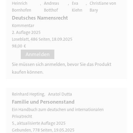
Heinrich
Andreas
Eva
Christiane von
Bornhofen
Botthof
Kiehn
Bary
Deutsches Namensrecht
Kommentar
2. Auflage 2025
Loseblatt, 486 Seiten, 18.09.2025
98,00
€
Anmelden
Sie müssen sich anmelden, bevor Sie das Produkt
kaufen können.
Reinhard Hepting
Anatol Dutta
Familie und Personenstand
Ein Handbuch zum deutschen und internationalen
Privatrecht
5., aktualisierte Auflage 2025
Gebunden, 778 Seiten, 19.05.2025