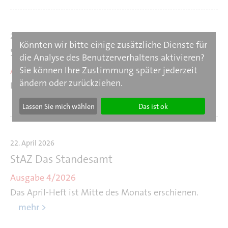
27. April 2026
Könnten wir bitte einige zusätzliche Dienste für
StAZ Das Standesamt
die Analyse des Benutzerverhaltens aktivieren?
Sie können Ihre Zustimmung später jederzeit
Ausgabe 5/2026
ändern oder zurückziehen.
Das Mai-Heft erscheint Mitte des Monats.
mehr >
Lassen Sie mich wählen
Das ist ok
22. April 2026
StAZ Das Standesamt
Ausgabe 4/2026
Das April-Heft ist Mitte des Monats erschienen.
mehr >