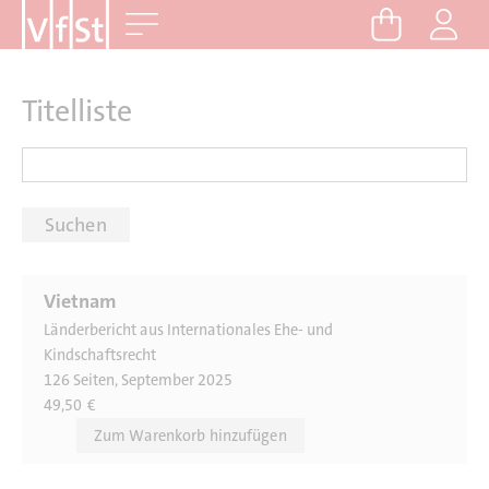
D
Me
i
r
e
Titelliste
k
t
z
u
m
I
n
Vietnam
h
Länderbericht aus Internationales Ehe- und
a
Kindschaftsrecht
126 Seiten, September 2025
l
49,50
€
t