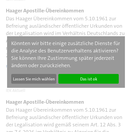
Haager Apostille-Übereinkommen
Das Haager Übereinkommen vom 5.10.1961 zur
Befreiung ausländischer öffentlicher Urkunden von
der Legalisation wird im Verhältnis Deutschlands zu
Aserbaidschan am 16.3.2026 in Kraft treten,
Könnten wir bitte einige zusätzliche Dienste für
nachdem Deutschland seinen Einspruch gegen den
die Analyse des Benutzerverhaltens aktivieren?
2005 erfolgten Beitritt Aserbaidschans gemäß Art.
Sie können Ihre Zustimmung später jederzeit
ändern oder zurückziehen.
mehr >
Lassen Sie mich wählen
Das ist ok
IEK Aktuell
Haager Apostille-Übereinkommen
Das Haager Übereinkommen vom 5.10.1961 zur
Befreiung ausländischer öffentlicher Urkunden von
der Legalisation wird gemäß seinem Art. 12 Abs. 3