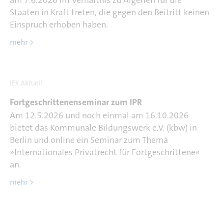
am 7.6.2026 im Verhältnis zu Algerien für die
Staaten in Kraft treten, die gegen den Beitritt keinen
Einspruch erhoben haben.
mehr >
IEK Aktuell
Fortgeschrittenenseminar zum IPR
Am 12.5.2026 und noch einmal am 16.10.2026
bietet das Kommunale Bildungswerk e.V. (kbw) in
Berlin und online ein Seminar zum Thema
»Internationales Privatrecht für Fortgeschrittene«
an.
mehr >